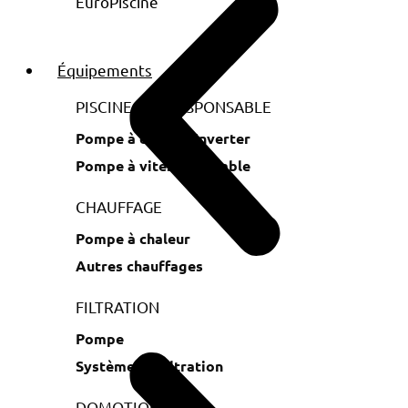
Équipements
PISCINE ECORESPONSABLE
Pompe à chaleur Inverter
Pompe à vitesse variable
CHAUFFAGE
Pompe à chaleur
Autres chauffages
FILTRATION
Pompe
Système de filtration
DOMOTIQUE