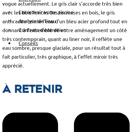
vogue actuellement. Le gris clair s’accorde très bien
Entretenir votre piscine
avec les bois foncés des terrasses en bois, le gris
Analyse de l’eau
anthracite teinte l’eau d’un bleu acier profond tout en
Contrats d’entretien
donnant à l’ensemble de votre aménagement un côté
très contemporain, quant au liner noir, il reflète une
Conseils
eau sombre, presque glaciale, pour un résultat tout à
fait particulier, très graphique, à l’effet miroir très
apprécié.
À retenir