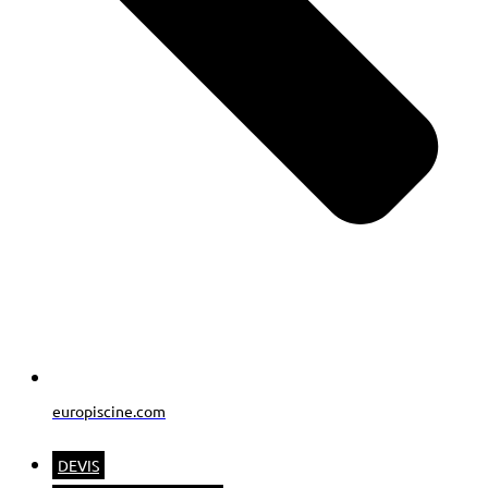
europiscine.com
DEVIS