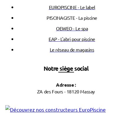
EUROPISCINE - Le label
PISCINAGISTE - La piscine
OEWEO - Le spa
EAP - L'abri pour piscine
Le réseau de magasins
Notre siège social
Adresse :
ZA des Fours - 18120 Massay