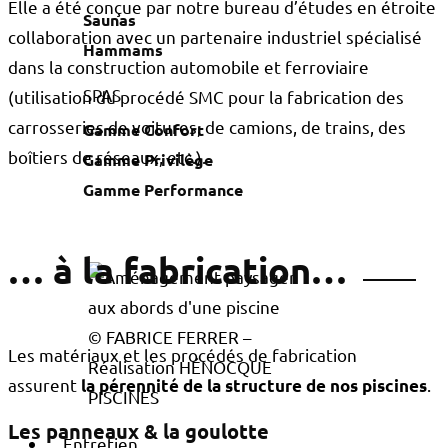
Elle a été conçue par notre bureau d’études en étroite
Saunas
collaboration avec un partenaire industriel spécialisé
Hammams
dans la construction automobile et ferroviaire
SPAS
(utilisation du procédé SMC pour la fabrication des
carrosseries de voitures, de camions, de trains, des
Gamme Confort
boîtiers de réseaux, etc.).
Gamme Privilège
Gamme Performance
… à la fabrication…
© FABRICE FERRER –
Les matériaux et les procédés de fabrication
Réalisation HÉNOCQUE
assurent
.
la pérennité de la structure de nos piscines
PISCINES
Les panneaux & la goulotte
Entretien