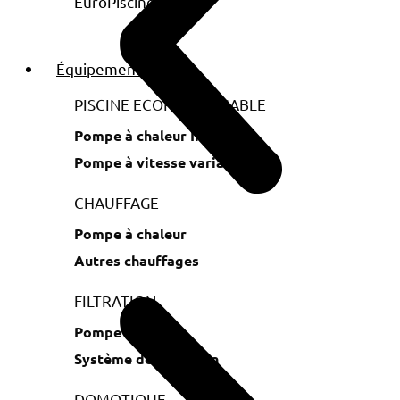
Équipements
PISCINE ECORESPONSABLE
Pompe à chaleur Inverter
Pompe à vitesse variable
CHAUFFAGE
Pompe à chaleur
Autres chauffages
FILTRATION
Pompe
Système de filtration
DOMOTIQUE