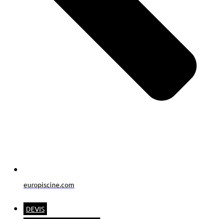
europiscine.com
DEVIS