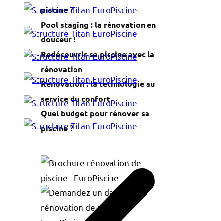
piscine ?
Pool staging : la rénovation en
douceur !
Redécouvrir sa piscine avec la
rénovation
Rénovation : la technologie au
service du confort
Quel budget pour rénover sa
piscine ?