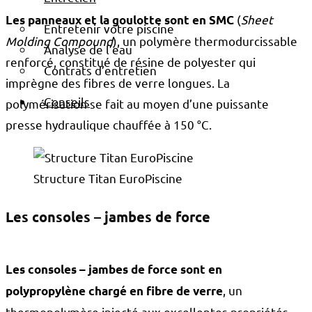
(
Sheet
Les panneaux et la goulotte sont en SMC
Entretenir votre piscine
Molding Compound
), un polymère thermodurcissable
Analyse de l’eau
renforcé, constitué de résine de polyester qui
Contrats d’entretien
imprègne des fibres de verre longues. La
Conseils
polymérisation se fait au moyen d’une puissante
presse hydraulique chauffée à 150 °C.
Structure Titan EuroPiscine
Les consoles – jambes de force
Les consoles – jambes de force sont en
, un
polypropylène chargé en fibre de verre
thermopolymère injecté aux excellentes propriétés