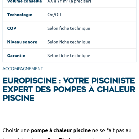
XX à YY m³ (à préciser)
On/Off
Selon fiche technique
Selon fiche technique
Selon fiche technique
ACCOMPAGNEMENT
EuroPiscine : votre pisciniste
expert des pompes à chaleur
piscine
Choisir une
ne se fait pas au
pompe à chaleur piscine