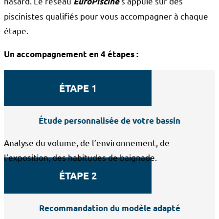
hasard. Le réseau
s’appuie sur des
EuroPiscine
piscinistes qualifiés pour vous accompagner à chaque
étape.
Un accompagnement en 4 étapes :
ÉTAPE 1
Étude personnalisée de votre bassin
Analyse du volume, de l’environnement, de
l’exposition, des habitudes de baignade.
ÉTAPE 2
Recommandation du modèle adapté