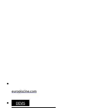
europiscine.com
DEVIS