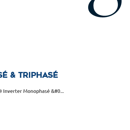
é & Triphasé
® Inverter Monophasé &#0...