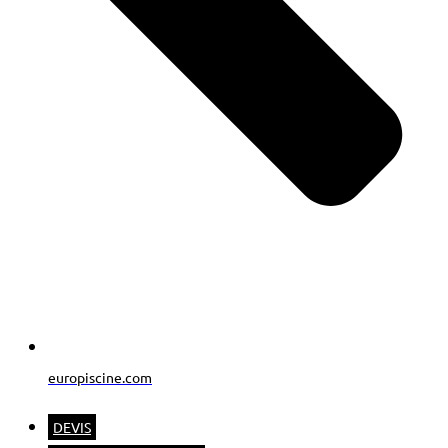
europiscine.com
DEVIS