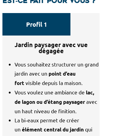
Est‑ce fait pour vous ?
Profil 1
Jardin paysager avec vue
dégagée
Vous souhaitez structurer un grand
jardin avec un
point d’eau
visible depuis la maison.
fort
Vous voulez une ambiance de
lac,
avec
de lagon ou d’étang paysager
un haut niveau de finition.
La bi‑eaux permet de créer
un
qui
élément central du jardin