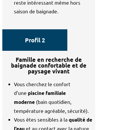
reste intéressant même hors
saison de baignade.
Profil 2
Famille en recherche de
baignade confortable et de
paysage vivant
Vous cherchez le confort
d’une
piscine familiale
(bain quotidien,
moderne
température agréable, sécurité).
Vous êtes sensibles à la
qualité de
et au contact avec la nature.
l’eau