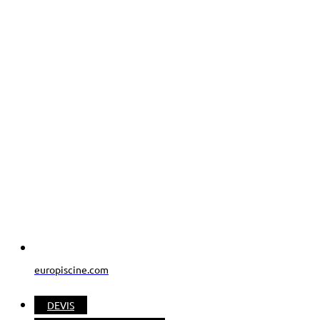
europiscine.com
DEVIS