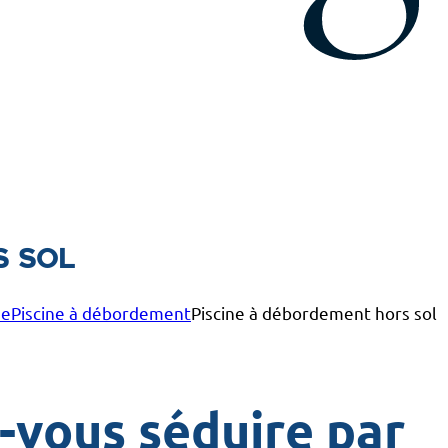
s sol
ne
Piscine à débordement
Piscine à débordement hors sol
-vous séduire par