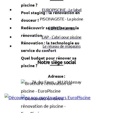
piscine ?
EUROPISCINE - Le label
Pool staging : la rénovation en
PISCINAGISTE - La piscine
douceur !
Redécouvrir sa piscine avec la
OEWEO - Le spa
rénovation
EAP - L'abri pour piscine
Rénovation : la technologie au
Le réseau de magasins
service du confort
Quel budget pour rénover sa
Notre siège social
piscine ?
Adresse :
ZA des Fours - 18120 Massay