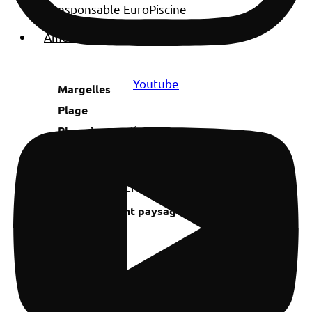
Aménagement
ABORDS DE PISCINE
Youtube
Margelles
Plage
Plage immergée
AMÉNAGEMENT PAYSAGER
Aménagement paysager de piscine
Jardin
Massifs
Saunas / Hammams