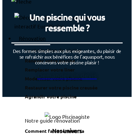
Une piscine qui vous
ressemble ?
Rénovation
La rénovation de piscine
Des formes simples aux plus exigeantes, du plaisir de
se rafraîchir aux bénéfices de l'aquasport, nous
Rénover votre piscine
concevons votre piscine plaisir !
Remplacer votre liner
Demander un devis
Moderniser votre piscine
Restaurer votre piscine creusée
Agrandir votre piscine
Notre guide rénovation
Nos univers
Comment faire rénover sa