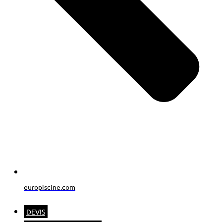
europiscine.com
DEVIS