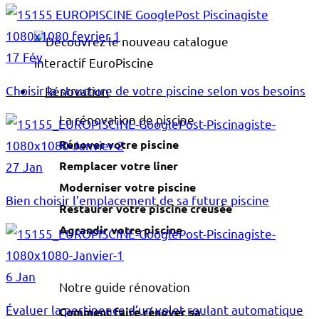
17 Fév
Choisir la structure de votre piscine selon vos besoins
Rénovation
La rénovation de piscine
Rénover votre piscine
Remplacer votre liner
27 Jan
Moderniser votre piscine
Bien choisir l’emplacement de sa future piscine
Restaurer votre piscine creusée
Agrandir votre piscine
6 Jan
Notre guide rénovation
Évaluer la pertinence d’un volet roulant automatique
Comment faire rénover sa