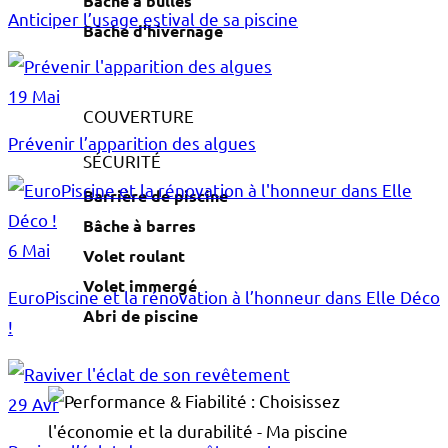
Bâche à bulles
Anticiper l’usage estival de sa piscine
Bâche d'hivernage
19 Mai
COUVERTURE
Prévenir l’apparition des algues
SÉCURITÉ
Barrière de piscine
Bâche à barres
6 Mai
Volet roulant
Volet immergé
EuroPiscine et la rénovation à l’honneur dans Elle Déco
Abri de piscine
!
29 Avr