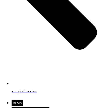
europiscine.com
DEVIS