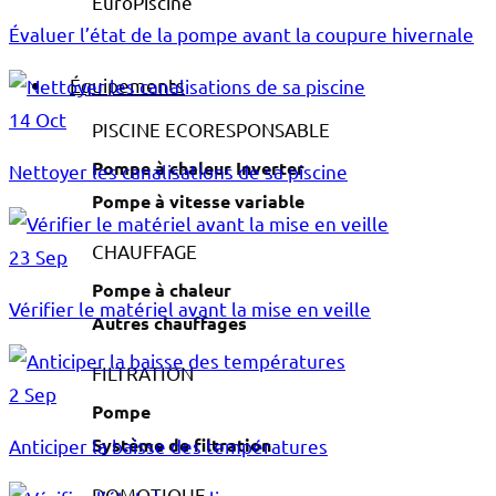
Évaluer l’état de la pompe avant la coupure hivernale
Équipements
14 Oct
PISCINE ECORESPONSABLE
Pompe à chaleur Inverter
Nettoyer les canalisations de sa piscine
Pompe à vitesse variable
CHAUFFAGE
23 Sep
Pompe à chaleur
Vérifier le matériel avant la mise en veille
Autres chauffages
FILTRATION
2 Sep
Pompe
Système de filtration
Anticiper la baisse des températures
DOMOTIQUE