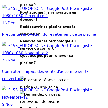
piscine ?
Pool staging : la rénovation en
douceur !
16 Déc
Redécouvrir sa piscine avec la
rénovation
Prévoir la rénovation du revêtement de sa piscine
Rénovation : la technologie au
service du confort
Quel budget pour rénover sa
25 Nov
piscine ?
Contrôler l’impact des vents d’automne sur la
couverture
5 Nov