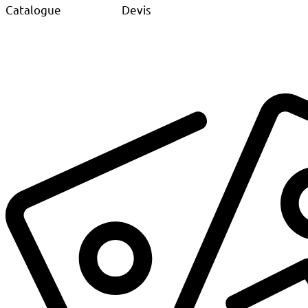
Catalogue
Devis