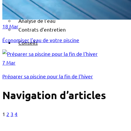
Entretenir votre piscine
Analyse de l’eau
18 Mar
Contrats d’entretien
Économiser l’eau de votre piscine
Conseils
7 Mar
Préparer sa piscine pour la fin de l’hiver
Navigation d’articles
1
2
3
4