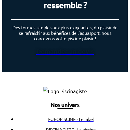
ressemble ?
Des formes simples aux plus exigeantes, du plaisir de
se rafraîchir aux bénéfices de l'aquasport, nous
concevons votre piscine plaisir !
Demander un devis
Nos univers
EUROPISCINE - Le label
PISCINAGISTE - La piscine