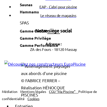
Saunas
EAP - L'abri pour piscine
Hammams
Le réseau de magasins
SPAS
Notre siège social
Gamme Confort
Gamme Privilège
Adresse :
Gamme Performance
ZA des Fours - 18120 Massay
© FABRICE FERRER –
Réalisation HÉNOCQUE
Médiation
Mentions légales
CGU “Ma Piscine”
Politique de
PISCINES
confidentialité
Cookies
Entretien