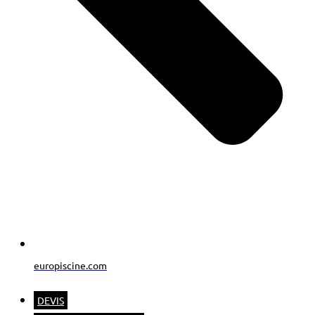
europiscine.com
DEVIS