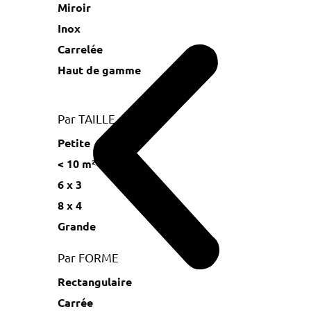
Miroir
Inox
Carrelée
Haut de gamme
Par TAILLE
Petite
< 10 m²
6 x 3
8 x 4
Grande
Par FORME
Rectangulaire
Carrée