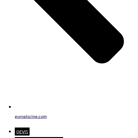
europiscine.com
DEVIS