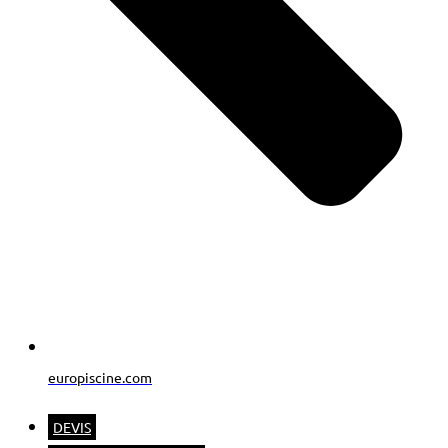
europiscine.com
DEVIS