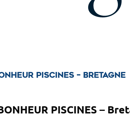
BONHEUR PISCINES – Bretagne
– BONHEUR PISCINES – Bre