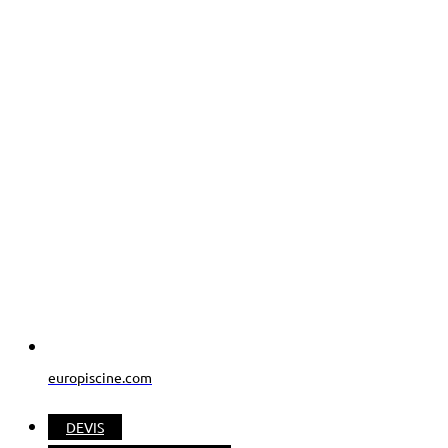
europiscine.com
DEVIS