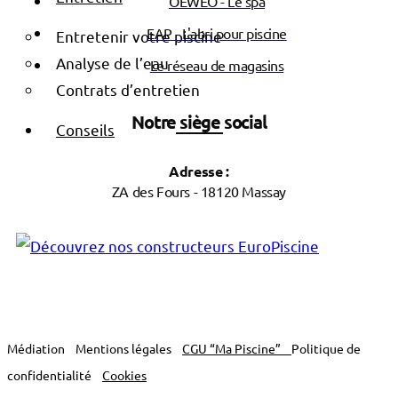
OEWEO - Le spa
EAP - L'abri pour piscine
Entretenir votre piscine
Analyse de l’eau
Le réseau de magasins
Contrats d’entretien
Notre siège social
Conseils
Adresse :
ZA des Fours - 18120 Massay
Médiation
Mentions légales
CGU “Ma Piscine”
Politique de
confidentialité
Cookies