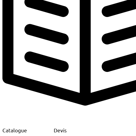
Catalogue
Devis