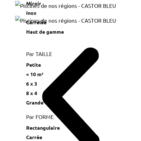
Miroir
Inox
Carrelée
Haut de gamme
Par TAILLE
Petite
< 10 m²
6 x 3
8 x 4
Grande
Par FORME
Rectangulaire
Carrée