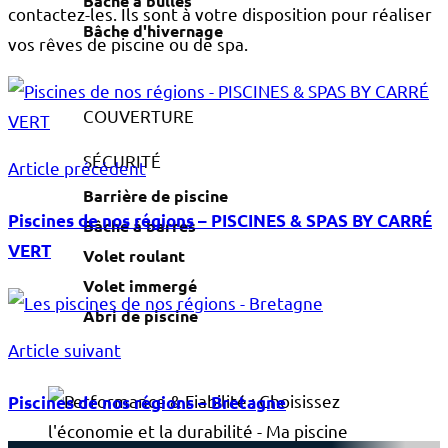
Bâche à bulles
contactez-les. Ils sont à votre disposition pour réaliser
Bâche d'hivernage
vos rêves de piscine ou de spa.
COUVERTURE
SÉCURITÉ
Article précédent
Barrière de piscine
Piscines de nos régions – PISCINES & SPAS BY CARRÉ
Bâche à barres
VERT
Volet roulant
Volet immergé
Abri de piscine
Article suivant
Piscines de nos régions – Bretagne