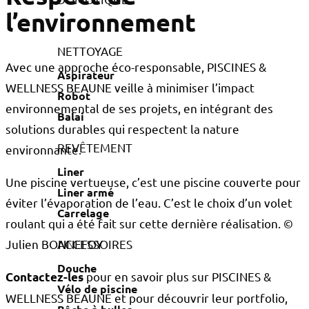
l’environnement
NETTOYAGE
Avec une approche éco-responsable, PISCINES &
Aspirateur
WELLNESS BEAUNE veille à minimiser l’impact
Robot
environnemental de ses projets, en intégrant des
Balai
solutions durables qui respectent la nature
REVÊTEMENT
environnante.
Liner
Une piscine vertueuse, c’est une piscine couverte pour
Liner armé
éviter l’évaporation de l’eau. C’est le choix d’un volet
Carrelage
roulant qui a été fait sur cette dernière réalisation. ©
ACCESSOIRES
Julien BONNEFOY
Douche
pour en savoir plus sur PISCINES &
Contactez-les
Vélo de piscine
WELLNESS BEAUNE et pour découvrir leur portfolio,