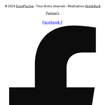
© 2026
EuroPiscine
- Tous droits réservés - Réalisation
Atmédia &
Partner's
Facebook-f