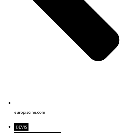
europiscine.com
DEVIS