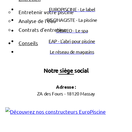
EUROPISCINE - Le label
Entretenir votre piscine
PISCINAGISTE - La piscine
Analyse de l’eau
Contrats d’entretien
OEWEO - Le spa
EAP - L'abri pour piscine
Conseils
Le réseau de magasins
Notre siège social
Adresse :
ZA des Fours - 18120 Massay