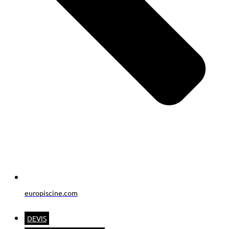
europiscine.com
DEVIS