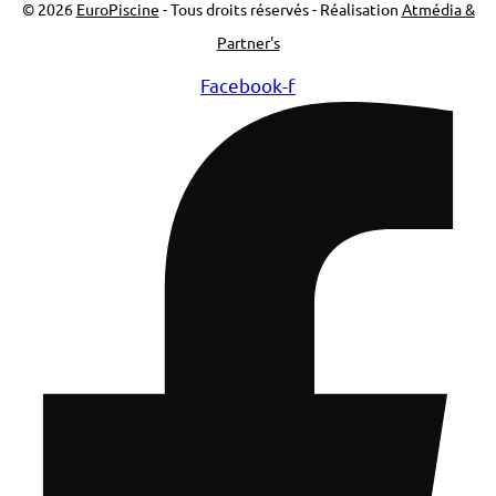
© 2026
EuroPiscine
- Tous droits réservés - Réalisation
Atmédia &
Partner's
Facebook-f