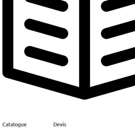
Catalogue
Devis