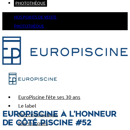
PHOTOTHÈQUE
NOS POINTS DE VENTE
PHOTOTHÈQUE
EuroPiscine fête ses 30 ans
Le label
EuroPiscine à l’honneur
Nos certifications
de Côté Piscine #52
Nos marques