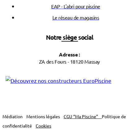
EAP - L'abri pour piscine
Le réseau de magasins
Notre siège social
Adresse :
ZA des Fours - 18120 Massay
Médiation
Mentions légales
CGU “Ma Piscine”
Politique de
confidentialité
Cookies