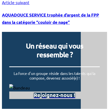
Article suivant
AQUADOUCE SERVICE trophée d’argent de la FPP
dans la catégorie “couloir de nage”
Un réseau qui vous
ressemble ?
La force d'un groupe réside dans les talents qui la
compose, devenez associé(e) !
Rejoignez-nous !