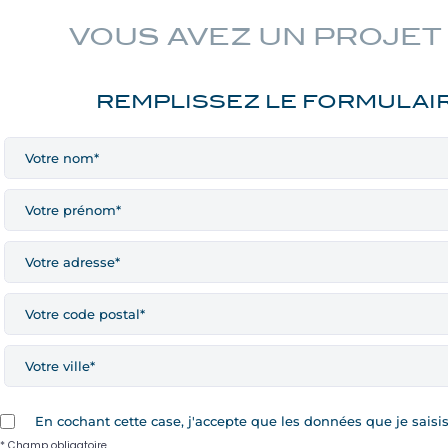
VOUS AVEZ UN PROJET
REMPLISSEZ LE FORMULAIR
En cochant cette case, j'accepte que les données que je sais
* Champ obligatoire.